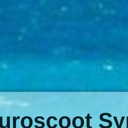
uroscoot S