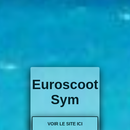
Euroscoot
Sym
VOIR LE SITE ICI