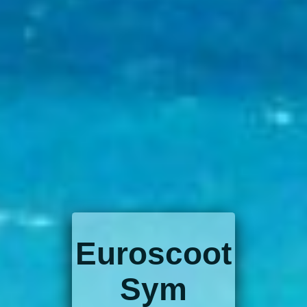
Euroscoot
Sym